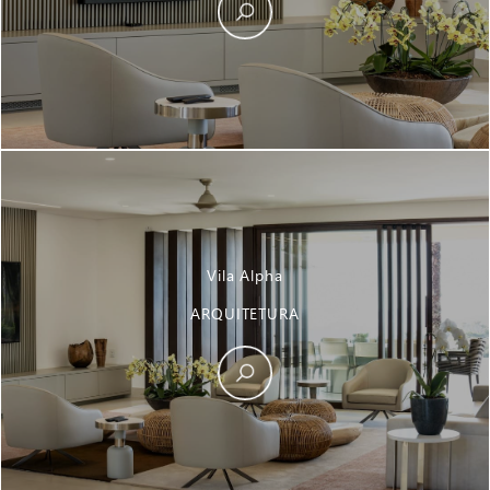
Vila Alpha
ARQUITETURA