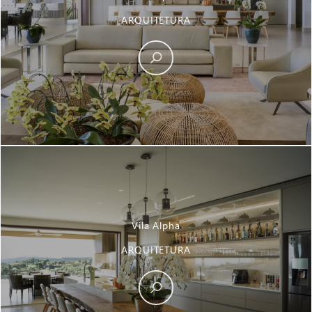
ARQUITETURA
Vila Alpha
ARQUITETURA