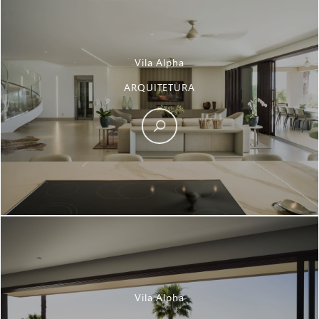
Vila Alpha
ARQUITETURA
Vila Alpha