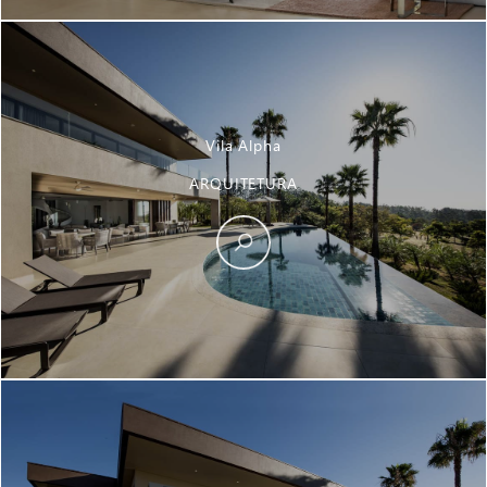
Vila Alpha
ARQUITETURA