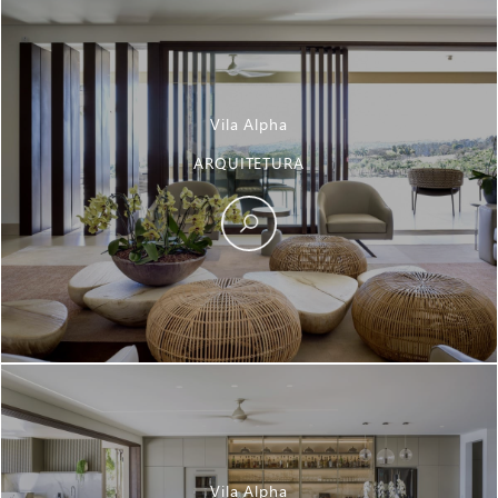
Vila Alpha
ARQUITETURA
Vila Alpha