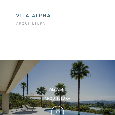
VILA ALPHA
ARQUITETURA
Vila Alpha
ARQUITETURA