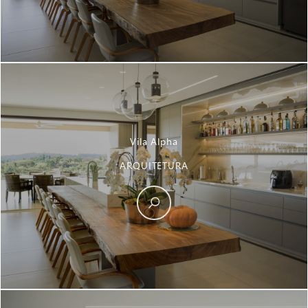
Vila Alpha
ARQUITETURA