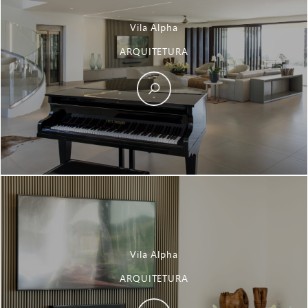
Vila Alpha
ARQUITETURA
Vila Alpha
ARQUITETURA