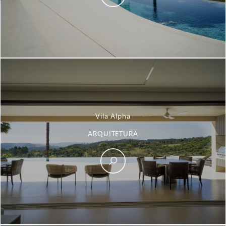
Vila Alpha
ARQUITETURA