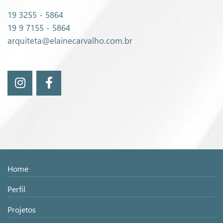
19 3255 - 5864
19 9 7155 - 5864
arquiteta@elainecarvalho.com.br
Home
Perfil
Projetos