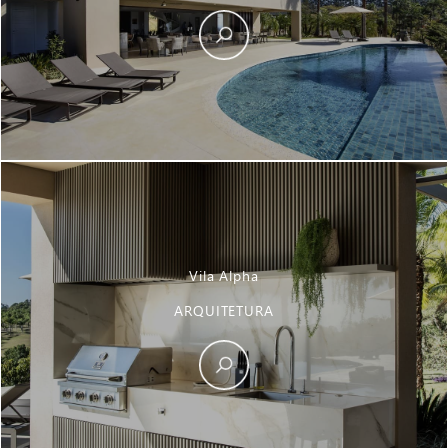
Vila Alpha
ARQUITETURA