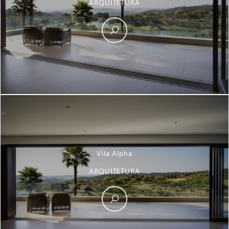
ARQUITETURA
Vila Alpha
ARQUITETURA