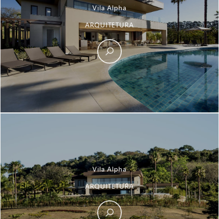
Vila Alpha
ARQUITETURA
Vila Alpha
ARQUITETURA