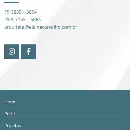
19 3255 - 5864
19 9 7155 - 5864
arquiteta@elainecarvalho.com.br
Home
Perfil
Projetos