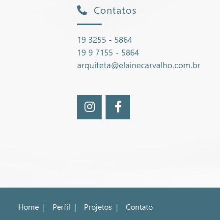
Contatos
19 3255 - 5864
19 9 7155 - 5864
arquiteta@elainecarvalho.com.br
Home
|
Perfil
|
Projetos
|
Contato