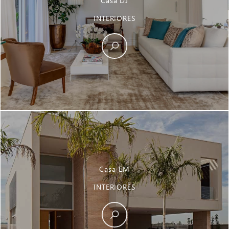
Casa DJ
INTERIORES
Casa EM
INTERIORES