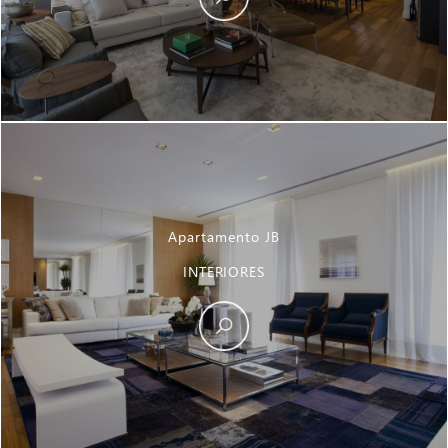
Apartamento JB
INTERIORES