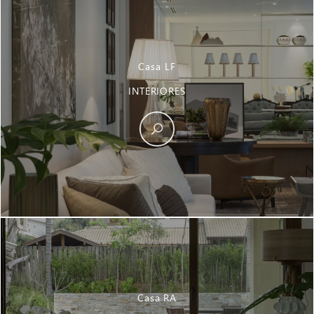
Casa LF
INTERIORES
Casa RA