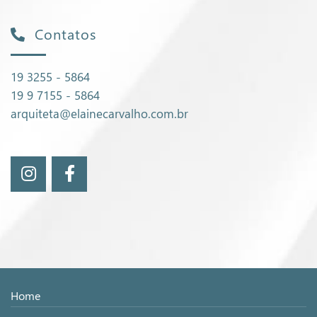
Contatos
19 3255 - 5864
19 9 7155 - 5864
arquiteta@elainecarvalho.com.br
Home