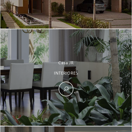
Casa JR
INTERIORES